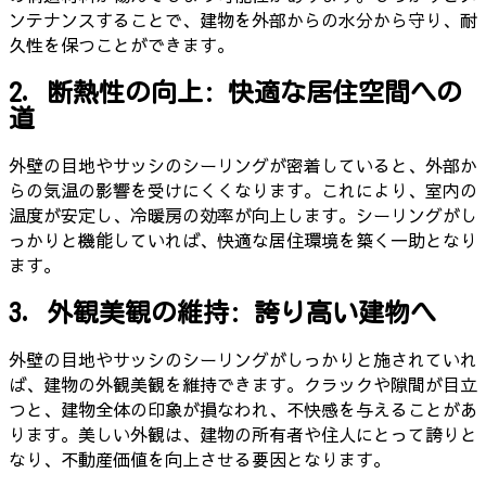
ンテナンスすることで、建物を外部からの水分から守り、耐
久性を保つことができます。
2. 断熱性の向上: 快適な居住空間への
道
外壁の目地やサッシのシーリングが密着していると、外部か
らの気温の影響を受けにくくなります。これにより、室内の
温度が安定し、冷暖房の効率が向上します。シーリングがし
っかりと機能していれば、快適な居住環境を築く一助となり
ます。
3. 外観美観の維持: 誇り高い建物へ
外壁の目地やサッシのシーリングがしっかりと施されていれ
ば、建物の外観美観を維持できます。クラックや隙間が目立
つと、建物全体の印象が損なわれ、不快感を与えることがあ
ります。美しい外観は、建物の所有者や住人にとって誇りと
なり、不動産価値を向上させる要因となります。