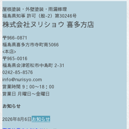
屋根塗装・外壁塗装・雨漏修理
福島県知事 許可（般-2）第30246号
株式会社ヌリショウ 喜多方店
〒966-0871
福島県喜多方市寺町南5066
<本店>
〒965-0016
福島県会津若松市中島町 2-31
0242-85-8576
info@nurisyo.com
営業時間 9：00〜18：00
営業日 月曜日〜金曜日
お知らせ
2026年8月6日
お知らせ