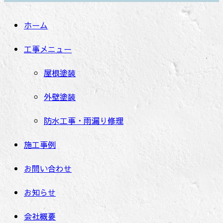
ホーム
工事メニュー
屋根塗装
外壁塗装
防水工事・雨漏り修理
施工事例
お問い合わせ
お知らせ
会社概要