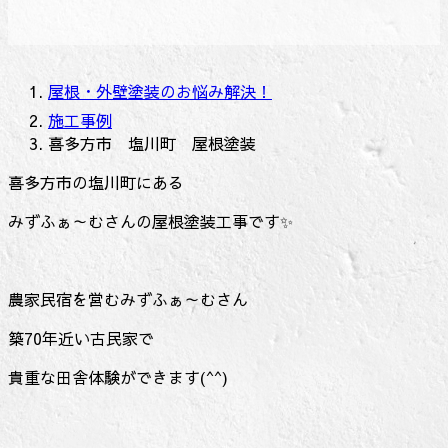
屋根・外壁塗装のお悩み解決！
施工事例
喜多方市 塩川町 屋根塗装
喜多方市の塩川町にある
みずふぁ～むさんの屋根塗装工事です✨
農家民宿を営むみずふぁ～むさん
築70年近い古民家で
貴重な田舎体験ができます(^^)