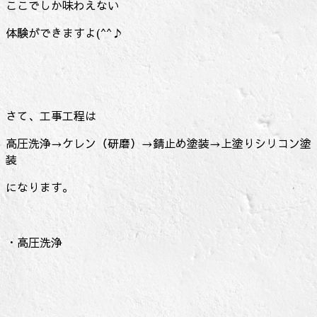
ここでしか味わえない
体験ができますよ(^^♪
さて、工事工程は
高圧洗浄→ケレン（研磨）→錆止め塗装→上塗りシリコン塗
装
になります。
・高圧洗浄