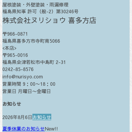
屋根塗装・外壁塗装・雨漏修理
福島県知事 許可（般-2）第30246号
株式会社ヌリショウ 喜多方店
〒966-0871
福島県喜多方市寺町南5066
<本店>
〒965-0016
福島県会津若松市中島町 2-31
0242-85-8576
info@nurisyo.com
営業時間 9：00〜18：00
営業日 月曜日〜金曜日
お知らせ
2026年8月6日
お知らせ
夏季休業のお知らせ
New!!